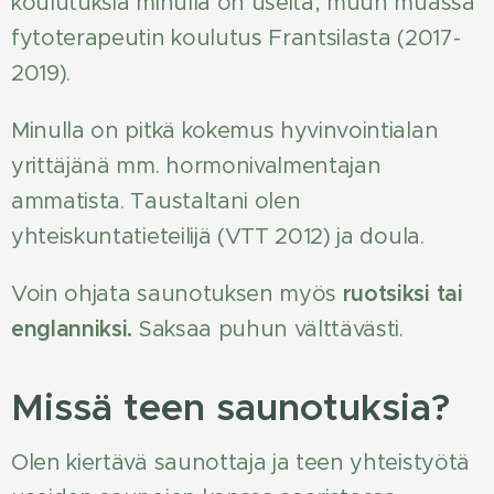
koulutuksia minulla on useita, muun muassa
fytoterapeutin koulutus Frantsilasta (2017-
2019).
Minulla on pitkä kokemus hyvinvointialan
yrittäjänä mm. hormonivalmentajan
ammatista. Taustaltani olen
yhteiskuntatieteilijä (VTT 2012) ja doula.
Voin ohjata saunotuksen myös
ruotsiksi tai
englanniksi.
Saksaa puhun välttävästi.
Missä teen saunotuksia?
Olen kiertävä saunottaja ja teen yhteistyötä