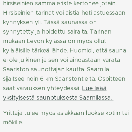
hirsiseinien sammaleriste kertonee jotain.
Hirsiseinien tarinat voi aistia heti astuessaan
kynnyksen yli. Tässä saunassa on
synnytetty ja hoidettu sairaita. Tarinan
mukaan Levon kylässä on myös ollut
kyläläisille tärkeä lähde. Huomioi, että sauna
ei ole julkinen ja sen voi ainoastaan varata
Saariston saunottajan kautta. Saarnila
sijaitsee noin 6 km Saaristontieltä. Osoitteen
saat varauksen yhteydessä.
Lue lisää
yksityisestä saunotuksesta Saarnilassa.
Yrittäjä tulee myös asiakkaan luokse kotiin tai
mökille.