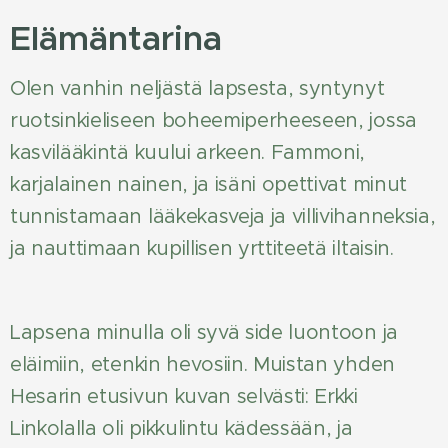
Elämäntarina
Olen vanhin neljästä lapsesta, syntynyt
ruotsinkieliseen boheemiperheeseen, jossa
kasvilääkintä kuului arkeen. Fammoni,
karjalainen nainen, ja isäni opettivat minut
tunnistamaan lääkekasveja ja villivihanneksia,
ja nauttimaan kupillisen yrttiteetä iltaisin.
Lapsena minulla oli syvä side luontoon ja
eläimiin, etenkin hevosiin. Muistan yhden
Hesarin etusivun kuvan selvästi: Erkki
Linkolalla oli pikkulintu kädessään, ja