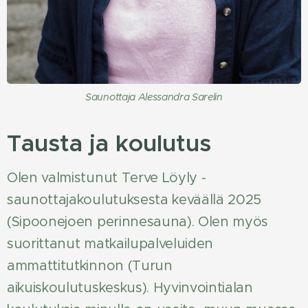
Saunottaja Alessandra Sarelin
Tausta ja koulutus
Olen valmistunut Terve Löyly -
saunottajakoulutuksesta keväällä 2025
(Sipoonejoen perinnesauna). Olen myös
suorittanut matkailupalveluiden
ammattitutkinnon (Turun
aikuiskoulutuskeskus). Hyvinvointialan