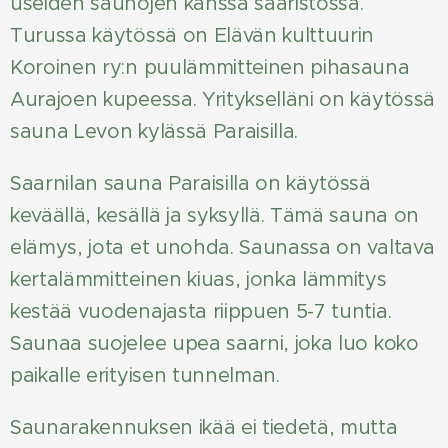
useiden saunojen kanssa saaristossa.
Turussa käytössä on Elävän kulttuurin
Koroinen ry:n puulämmitteinen pihasauna
Aurajoen kupeessa. Yritykselläni on käytössä
sauna Levon kylässä Paraisilla.
Saarnilan sauna Paraisilla on käytössä
keväällä, kesällä ja syksyllä. Tämä sauna on
elämys, jota et unohda. Saunassa on valtava
kertalämmitteinen kiuas, jonka lämmitys
kestää vuodenajasta riippuen 5-7 tuntia.
Saunaa suojelee upea saarni, joka luo koko
paikalle erityisen tunnelman.
Saunarakennuksen ikää ei tiedetä, mutta