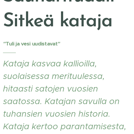
Sitkeä kataja
"
Tuli ja vesi uudistavat
"
Kataja kasvaa kallioilla,
suolaisessa merituulessa,
hitaasti satojen vuosien
saatossa. Katajan savulla on
tuhansien vuosien historia.
Kataja kertoo parantamisesta,