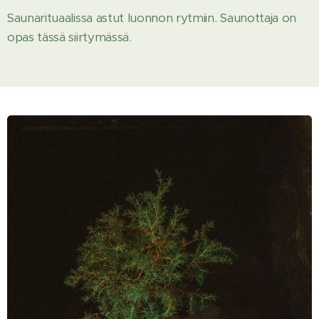
Saunarituaalissa astut luonnon rytmiin. Saunottaja on
opas tässä siirtymässä.