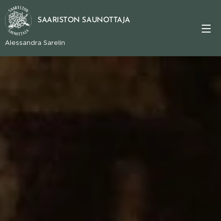
SAARISTON SAUNOTTAJA
Alessandra Sarelin