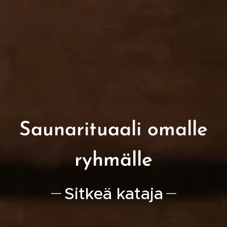
Saunarituaali omalle
ryhmälle
Sitkeä kataja