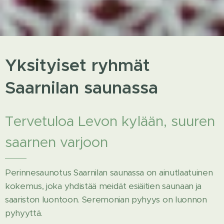
Yksityiset ryhmät
Saarnilan saunassa
Tervetuloa Levon kylään, suuren
saarnen varjoon
Perinnesaunotus Saarnilan saunassa on ainutlaatuinen
kokemus, joka yhdistää meidät esiäitien saunaan ja
saariston luontoon. Seremonian pyhyys on luonnon
pyhyyttä.