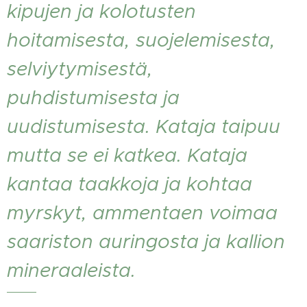
kipujen ja kolotusten
hoitamisesta, suojelemisesta,
selviytymisestä,
puhdistumisesta ja
uudistumisesta. Kataja taipuu
mutta se ei katkea. Kataja
kantaa taakkoja ja kohtaa
myrskyt, ammentaen voimaa
saariston auringosta ja kallion
mineraaleista.